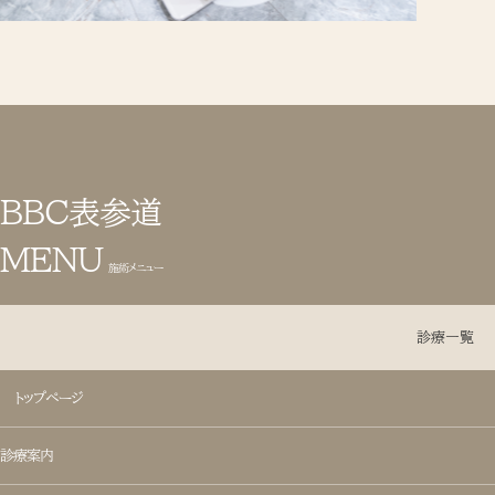
BBC表参道
MENU
施術メニュー
診療一覧
トップページ
目元整形
診療案内
- 目頭切開