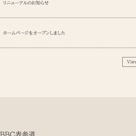
リニューアルのお知らせ
ホームページをオープンしました
Vie
BBC表参道