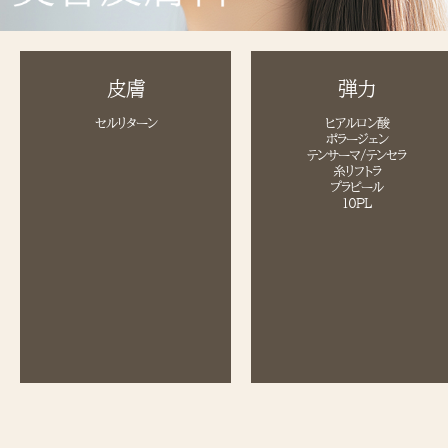
皮膚
弾力
セルリターン
ヒアルロン酸
ポラージェン
テンサーマ/テンセラ
糸リフトラ
プラピール
10PL