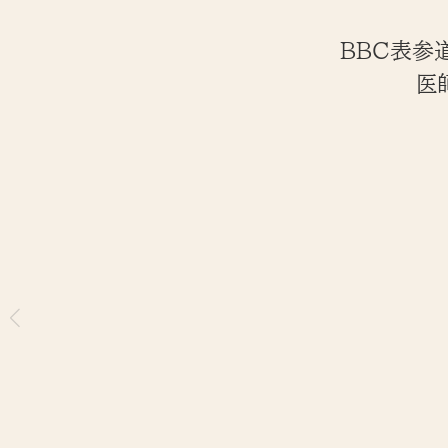
BBC表参道
医