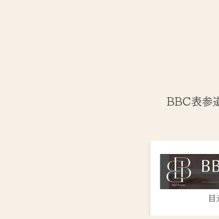
BBC表参
目