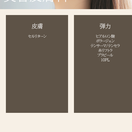
皮膚
弾力
セルリターン
ヒアルロン酸
ポラージェン
テンサーマ/テンセラ
糸リフトラ
プラピール
10PL