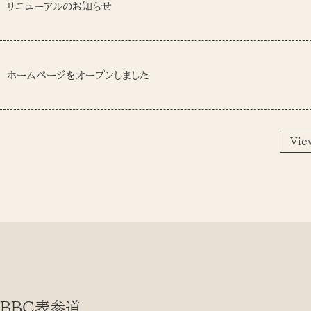
リニューアルのお知らせ
ホームページをオープンしました
Vie
BBC表参道