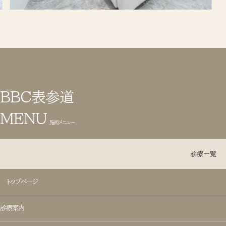
BBC表参道
MENU
施術メニュー
診療一覧
トップページ
目元整形
診療案内
- 目頭切開