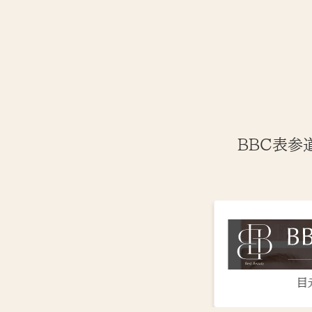
BBC表参
目