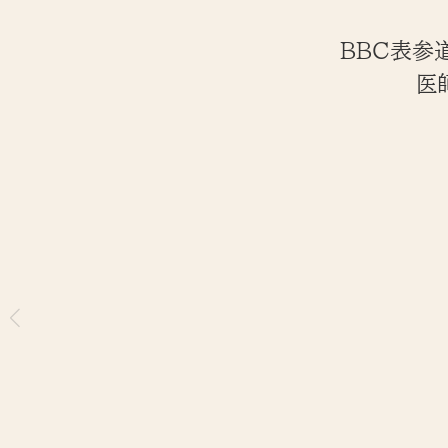
BBC表参道
医